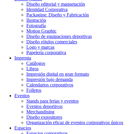
Diseño editorial y maquetación
Identidad Corporativa
Packaging: Diseño y Fabricación
Ilustración
Fotografía
Motion Graphic
Diseño de equipaciones deportivas
Diseño rótulos comerciales
Logo y marcas
Papelería corporativa
Imprenta
Catálogos
Libros
Impresión digital en gran formato
Impresión bajo demanda
Calendarios corporativos
Folletos
Eventos
Stands para ferias y eventos
Eventos deportivos
Merchandising
Diseño expositores
Organización eficaz de eventos corporativos únicos
Espacios
Espacios corporativos