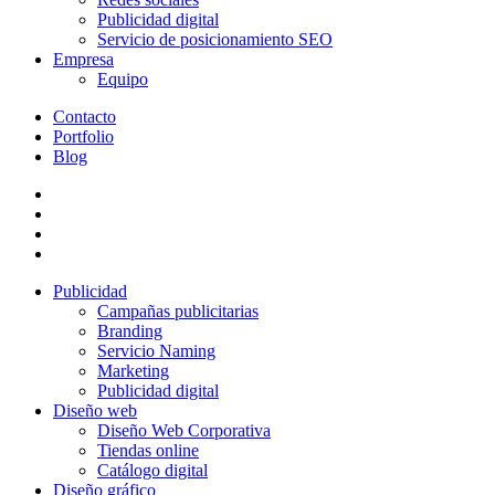
Publicidad digital
Servicio de posicionamiento SEO
Empresa
Equipo
Contacto
Portfolio
Blog
Publicidad
Campañas publicitarias
Branding
Servicio Naming
Marketing
Publicidad digital
Diseño web
Diseño Web Corporativa
Tiendas online
Catálogo digital
Diseño gráfico