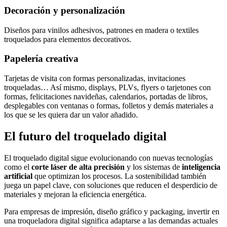
Decoración y personalización
Diseños para vinilos adhesivos, patrones en madera o textiles
troquelados para elementos decorativos.
Papelería creativa
Tarjetas de visita con formas personalizadas, invitaciones
troqueladas… Así mismo, displays, PLVs, flyers o tarjetones con
formas, felicitaciones navideñas, calendarios, portadas de libros,
desplegables con ventanas o formas, folletos y demás materiales a
los que se les quiera dar un valor añadido.
El futuro del troquelado digital
El troquelado digital sigue evolucionando con nuevas tecnologías
como el
corte láser de alta precisión
y los sistemas de
inteligencia
artificial
que optimizan los procesos. La sostenibilidad también
juega un papel clave, con soluciones que reducen el desperdicio de
materiales y mejoran la eficiencia energética.
Para empresas de impresión, diseño gráfico y packaging, invertir en
una troqueladora digital significa adaptarse a las demandas actuales