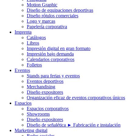
Motion Graphic
Diseño de equipaciones deportivas
Diseño rótulos comerciales
Logo y marcas
Papelería corporativa
Imprenta
Catálogos
Libros
Impresión digital en gran formato
Impresión bajo demanda
Calendarios corporativos
Folletos
Eventos
Stands para ferias y eventos
Eventos deportivos
Merchandising
Diseño expositores
Organización eficaz de eventos corporativos únicos
Espacios
Espacios corporativos
Showrooms
Diseño expositores
Diseño de señalética ► Fabricación e instalación
Marketing digital
Redes sociales