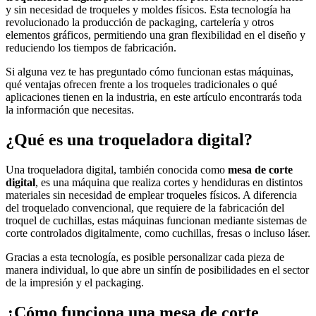
y sin necesidad de troqueles y moldes físicos. Esta tecnología ha
revolucionado la producción de packaging, cartelería y otros
elementos gráficos, permitiendo una gran flexibilidad en el diseño y
reduciendo los tiempos de fabricación.
Si alguna vez te has preguntado cómo funcionan estas máquinas,
qué ventajas ofrecen frente a los troqueles tradicionales o qué
aplicaciones tienen en la industria, en este artículo encontrarás toda
la información que necesitas.
¿Qué es una troqueladora digital?
Una troqueladora digital, también conocida como
mesa de corte
digital
, es una máquina que realiza cortes y hendiduras en distintos
materiales sin necesidad de emplear troqueles físicos. A diferencia
del troquelado convencional, que requiere de la fabricación del
troquel de cuchillas, estas máquinas funcionan mediante sistemas de
corte controlados digitalmente, como cuchillas, fresas o incluso láser.
Gracias a esta tecnología, es posible personalizar cada pieza de
manera individual, lo que abre un sinfín de posibilidades en el sector
de la impresión y el packaging.
¿Cómo funciona una mesa de corte