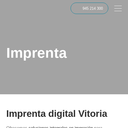
945 214 300
Imprenta
Imprenta digital Vitoria
Ofrecemos
soluciones integrales en impresión
para