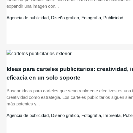
expandir una imagen con...
Agencia de publicidad
,
Diseño gráfico
,
Fotografía
,
Publicidad
Ideas para carteles publicitarios: creatividad, 
eficacia en un solo soporte
Buscar ideas para carteles que sean realmente efectivos es una t
creatividad como estrategia. Los carteles publicitarios siguen si
más potentes y...
Agencia de publicidad
,
Diseño gráfico
,
Fotografía
,
Imprenta
,
Publi