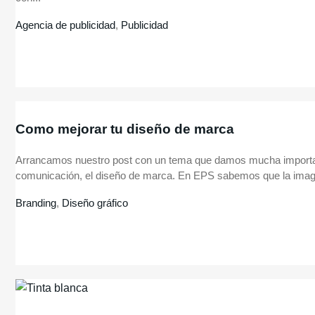
Agencia de publicidad
,
Publicidad
Como mejorar tu diseño de marca
Arrancamos nuestro post con un tema que damos mucha importa
comunicación, el diseño de marca. En EPS sabemos que la image
Branding
,
Diseño gráfico